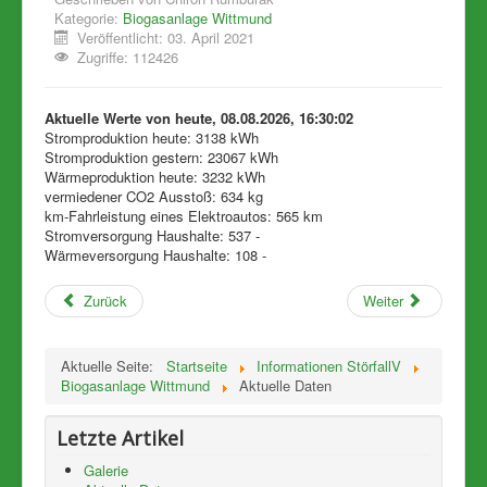
Kategorie:
Biogasanlage Wittmund
Veröffentlicht: 03. April 2021
Zugriffe: 112426
Aktuelle Werte von heute, 08.08.2026, 16:30:02
Stromproduktion heute: 3138 kWh
Stromproduktion gestern: 23067 kWh
Wärmeproduktion heute: 3232 kWh
vermiedener CO2 Ausstoß: 634 kg
km-Fahrleistung eines Elektroautos: 565 km
Stromversorgung Haushalte: 537 -
Wärmeversorgung Haushalte: 108 -
Zurück
Weiter
Aktuelle Seite:
Startseite
Informationen StörfallV
Biogasanlage Wittmund
Aktuelle Daten
Letzte Artikel
Galerie