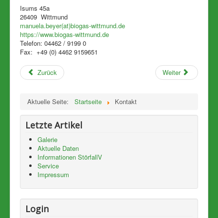
Isums 45a
26409
Wittmund
manuela.beyer(at)biogas-wittmund.de
https://www.biogas-wittmund.de
Telefon:
04462 / 9199 0
Fax: +49 (0) 4462
9159651
Zurück
Weiter
Aktuelle Seite:
Startseite
Kontakt
Letzte Artikel
Galerie
Aktuelle Daten
Informationen StörfallV
Service
Impressum
Login