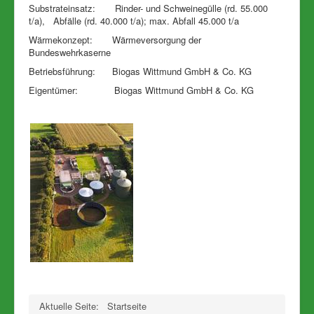
Substrateinsatz: Rinder- und Schweinegülle (rd. 55.000
t/a), Abfälle (rd. 40.000 t/a); max. Abfall 45.000 t/a
Wärmekonzept: Wärmeversorgung der
Bundeswehrkaserne
Betriebsführung: Biogas Wittmund GmbH & Co. KG
Eigentümer: Biogas Wittmund GmbH & Co. KG
Aktuelle Seite:
Startseite