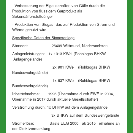
- Verbesserung der Eigenschaften von Gülle durch die
Produktion von flüssigem Gärprodukt als
Sekundärrohstoffdünger
- Produktion von Biogas, das zur Produktion von Strom und
Wärme genutzt wird.
Spezifische Daten der Biogasanlage
Standort: 26409 Wittmund, Niedersachsen
Anlagenleistungen: 1x 1013 KWel (Rohbiogas BHKW
Anlagengelände)
2x 901 KWel (Rohbiogas BHKW
Bundeswehrgelände)
1x 637 KWel (Rohbiogas BHKW
Bundeswehrgelände)
Inbetriebnahme: 1996 (Übernahme durch EWE in 2004,
Übernahme in 2017 durch aktuelle Gesellschafter)
Verstromung durch: 1x BHKW auf dem Anlagengelände
3x BHKW auf dem Bundeswehrgelände
Stromerlöse: Basis EEG 2000 ab 2015 Teilnahme an
der Direktvermarktung