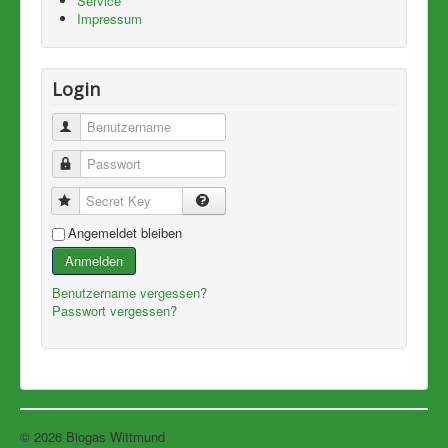
Service
Impressum
Login
Benutzername
Passwort
Secret Key
Angemeldet bleiben
Anmelden
Benutzername vergessen?
Passwort vergessen?
© 2026 Biogas Wittmund
Nach oben